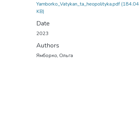
Yamborko_Vatykan_ta_heopolityka.pdf
(184.04
KB)
Date
2023
Authors
Ямборко, Ольга