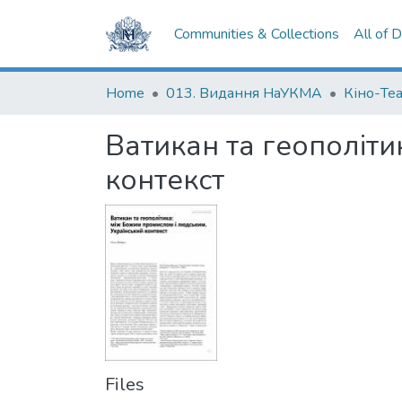
Communities & Collections
All of 
Home
013. Видання НаУКМА
Кіно-Те
Ватикан та геополіти
контекст
Files