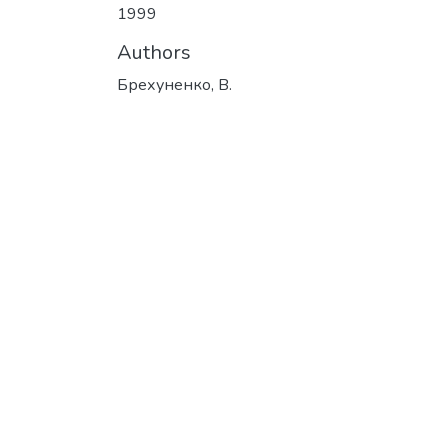
1999
Authors
Брехуненко, В.