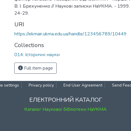
В. І. Брехуненко // Наукові записки НаУКМА. - 1999. - Т
24-29.
URI
https://ekmair.ukma.edu.ua/handle/123456789/10449
Collections
014: Історичні науки
Full item page
e settings
Privacy policy
End User Agreement
Send Fee
ЕЛЕКТРОННИЙ КАТАЛОГ
Каталог Наукової бібліотеки НаУКМА