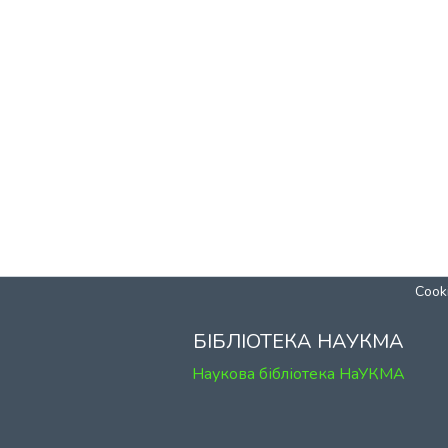
Cooki
БІБЛІОТЕКА НАУКМА
Наукова бібліотека НаУКМА