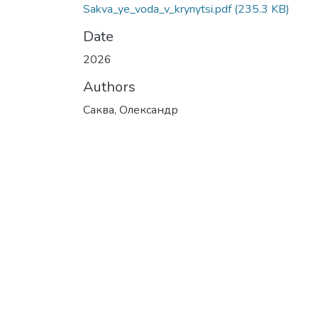
Sakva_ye_voda_v_krynytsi.pdf
(235.3 KB)
Date
2026
Authors
Саква, Олександр