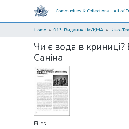
Communities & Collections
All of 
Home
013. Видання НаУКМА
Кіно-Те
Чи є вода в криниці?
Саніна
Files