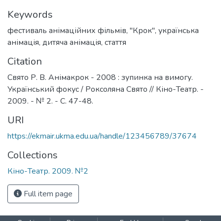
Keywords
фестиваль анімаційних фільмів
,
"Крок"
,
українська
анімація
,
дитяча анімація
,
стаття
Citation
Свято Р. В. Анімакрок - 2008 : зупинка на вимогу.
Український фокус / Роксоляна Свято // Кіно-Театр. -
2009. - № 2. - С. 47-48.
URI
https://ekmair.ukma.edu.ua/handle/123456789/37674
Collections
Кіно-Театр. 2009. №2
Full item page