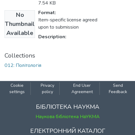
7.54 KB
Format:
No
Item-specific license agreed
Thumbnail
upon to submission
Available
Description:
Collections
012: Політологія
Cookie
Privacy
End User
Send
settings
policy
Agreement
Feedback
БІБЛІОТЕКА НАУКМА
Наукова бібліотека НаУКМА
ЕЛЕКТРОННИЙ КАТАЛОГ