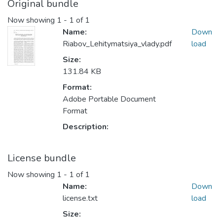
Original bundle
Now showing
1 - 1 of 1
Name:
Down
Riabov_Lehitymatsiya_vlady.pdf
load
Size:
131.84 KB
Format:
Adobe Portable Document
Format
Description:
License bundle
Now showing
1 - 1 of 1
Name:
Down
license.txt
load
Size: