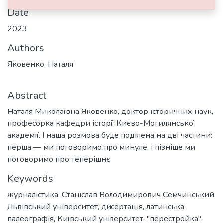
Date
2023
Authors
Яковенко, Наталя
Abstract
Наталя Миколаївна Яковенко, доктор історичних наук,
професорка кафедри історії Києво-Могилянської
академії. І наша розмова буде поділена на дві частини:
перша — ми поговоримо про минуле, і пізніше ми
поговоримо про теперішнє.
Keywords
журналістика
,
Станіслав Володимирович Семчинський
,
Львівський університет
,
дисертація
,
латинська
палеографія
,
Київський університет
,
"перестройка"
,