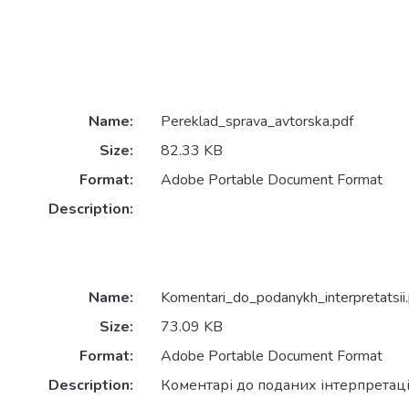
Name:
Pereklad_sprava_avtorska.pdf
Size:
82.33 KB
Format:
Adobe Portable Document Format
Description:
Name:
Komentari_do_podanykh_interpretatsii.
Size:
73.09 KB
Format:
Adobe Portable Document Format
Description:
Коментарі до поданих інтерпретац