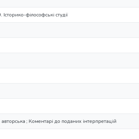
9. Історико-філософські студії
 авторська ; Коментарі до поданих інтерпретацій