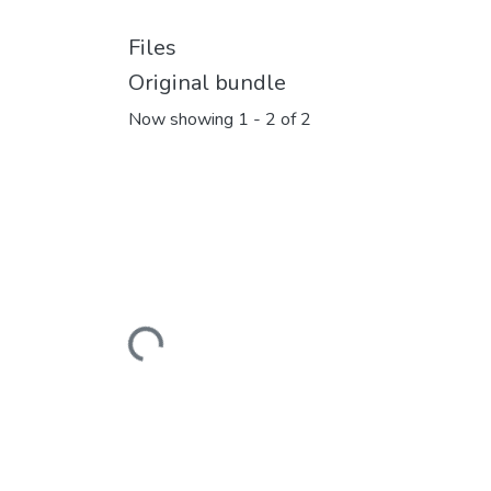
Files
Original bundle
Now showing
1 - 2 of 2
Loading...