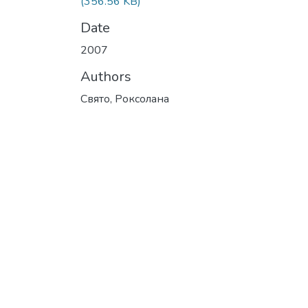
(356.56 KB)
Date
2007
Authors
Свято, Роксолана