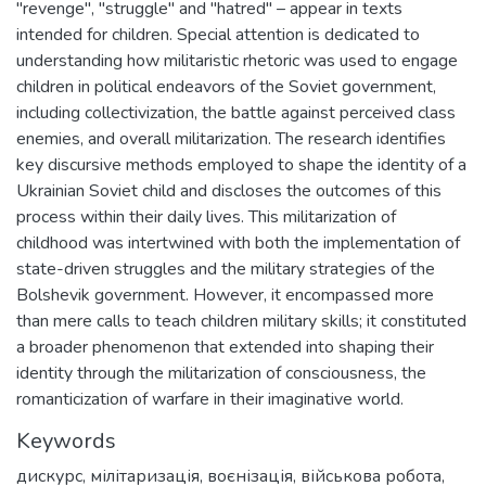
"revenge", "struggle" and "hatred" – appear in texts
intended for children. Special attention is dedicated to
understanding how militaristic rhetoric was used to engage
children in political endeavors of the Soviet government,
including collectivization, the battle against perceived class
enemies, and overall militarization. The research identifies
key discursive methods employed to shape the identity of a
Ukrainian Soviet child and discloses the outcomes of this
process within their daily lives. This militarization of
childhood was intertwined with both the implementation of
state-driven struggles and the military strategies of the
Bolshevik government. However, it encompassed more
than mere calls to teach children military skills; it constituted
a broader phenomenon that extended into shaping their
identity through the militarization of consciousness, the
romanticization of warfare in their imaginative world.
Keywords
дискурс
,
мілітаризація
,
воєнізація
,
військова робота
,