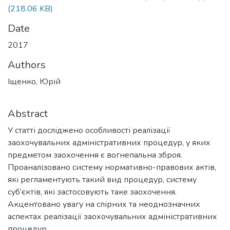
(218.06 KB)
Date
2017
Authors
Іщенко, Юрій
Abstract
У статті досліджено особливості реалізації
заохочувальних адміністративних процедур, у яких
предметом заохочення є вогнепальна зброя.
Проаналізовано систему нормативно-правових актів,
які регламентують такий вид процедур, систему
суб’єктів, які застосовують таке заохочення.
Акцентовано увагу на спірних та неоднозначних
аспектах реалізації заохочувальних адміністративних
процедур.