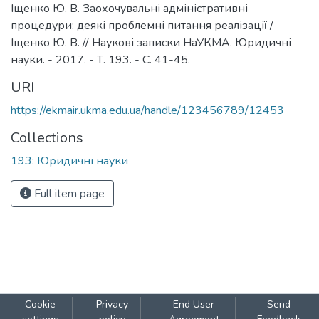
Іщенко Ю. В. Заохочувальні адміністративні
процедури: деякі проблемні питання реалізації /
Іщенко Ю. В. // Наукові записки НаУКМА. Юридичні
науки. - 2017. - Т. 193. - С. 41-45.
URI
https://ekmair.ukma.edu.ua/handle/123456789/12453
Collections
193: Юридичні науки
Full item page
Cookie
Privacy
End User
Send