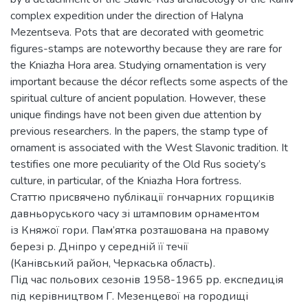
complex expedition under the direction of Halyna
Mezentseva. Pots that are decorated with geometric
figures-stamps are noteworthy because they are rare for
the Kniazha Hora area. Studying ornamentation is very
important because the décor reflects some aspects of the
spiritual culture of ancient population. However, these
unique findings have not been given due attention by
previous researchers. In the papers, the stamp type of
ornament is associated with the West Slavonic tradition. It
testifies one more peculiarity of the Old Rus society’s
culture, in particular, of the Kniazha Hora fortress.
Статтю присвячено публікації гончарних горщиків
давньоруського часу зі штамповим орнаментом
із Княжої гори. Пам’ятка розташована на правому
березі р. Дніпро у середній її течії
(Канівський район, Черкаська область).
Під час польових сезонів 1958-1965 рр. експедиція
під керівництвом Г. Мезенцевої на городищі