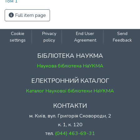
Том 1
Full item page
Cookie
Privacy
End User
Send
settings
policy
Agreement
Feedback
БІБЛІОТЕКА НАУКМА
Наукова бібліотека НаУКМА
ЕЛЕКТРОННИЙ КАТАЛОГ
Каталог Наукової бібліотеки НаУКМА
КОНТАКТИ
м. Київ, вул. Григорія Сковороди, 2
к. 1, к. 120
тел.
(044) 463-69-31