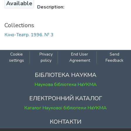
Available
Description:
Collections
Кіно-Театр. 1996. № 3
Cookie
Privacy
End User
Send
settings
policy
Agreement
Feedback
БІБЛІОТЕКА НАУКМА
Наукова бібліотека НаУКМА
ЕЛЕКТРОННИЙ КАТАЛОГ
Каталог Наукової бібліотеки НаУКМА
КОНТАКТИ