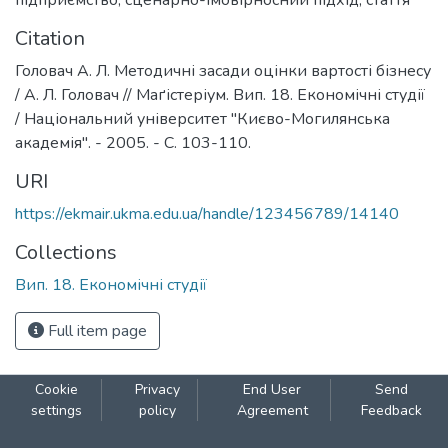
Citation
Головач А. Л. Методичні засади оцінки вартості бізнесу
/ А. Л. Головач // Маґістеріум. Вип. 18. Економічні студії
/ Національний університет "Києво-Могилянська
академія". - 2005. - С. 103-110.
URI
https://ekmair.ukma.edu.ua/handle/123456789/14140
Collections
Вип. 18. Економічні студії
Full item page
Cookie
Privacy
End User
Send
settings
policy
Agreement
Feedback