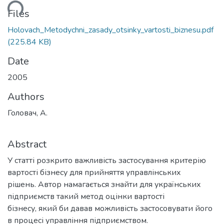
ding...
Files
Holovach_Metodychni_zasady_otsinky_vartosti_biznesu.pdf
(225.84 KB)
Date
2005
Authors
Головач, А.
Abstract
У статті розкрито важливість застосування критерію
вартості бізнесу для прийняття управлінських
рішень. Автор намагається знайти для українських
підприємств такий метод оцінки вартості
бізнесу, який би давав можливість застосовувати його
в процесі управління підприємством.