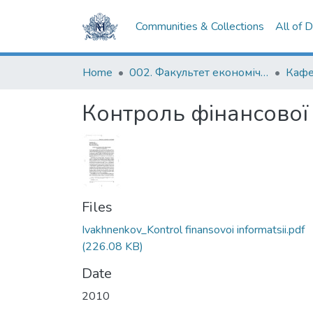
Communities & Collections
All of 
Home
002. Факультет економічних наук
Кафе
Контроль фінансової і
Files
Ivakhnenkov_Kontrol finansovoi informatsii.pdf
(226.08 KB)
Date
2010