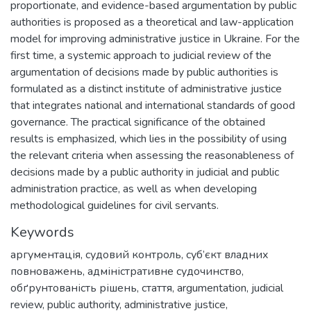
proportionate, and evidence-based argumentation by public
authorities is proposed as a theoretical and law-application
model for improving administrative justice in Ukraine. For the
first time, a systemic approach to judicial review of the
argumentation of decisions made by public authorities is
formulated as a distinct institute of administrative justice
that integrates national and international standards of good
governance. The practical significance of the obtained
results is emphasized, which lies in the possibility of using
the relevant criteria when assessing the reasonableness of
decisions made by a public authority in judicial and public
administration practice, as well as when developing
methodological guidelines for civil servants.
Keywords
аргументація
,
судовий контроль
,
суб’єкт владних
повноважень
,
адміністративне судочинство
,
обґрунтованість рішень
,
стаття
,
argumentation
,
judicial
review
,
public authority
,
administrative justice
,