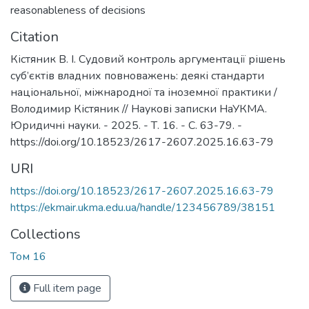
reasonableness of decisions
Citation
Кістяник В. І. Судовий контроль аргументації рішень
суб’єктів владних повноважень: деякі стандарти
національної, міжнародної та іноземної практики /
Володимир Кістяник // Наукові записки НаУКМА.
Юридичні науки. - 2025. - Т. 16. - С. 63-79. -
https://doi.org/10.18523/2617-2607.2025.16.63-79
URI
https://doi.org/10.18523/2617-2607.2025.16.63-79
https://ekmair.ukma.edu.ua/handle/123456789/38151
Collections
Том 16
Full item page