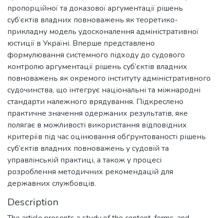
пропорційної та доказової аргументації рішень
суб’єктів владних повноважень як теоретико-
прикладну модель удосконалення адміністративної
юстиції в Україні. Вперше представлено
формулювання системного підходу до судового
контролю аргументації рішень суб’єктів владних
повноважень як окремого інституту адміністративного
судочинства, що інтегрує національні та міжнародні
стандарти належного врядування. Підкреслено
практичне значення одержаних результатів, яке
полягає в можливості використання відповідних
критеріїв під час оцінювання обґрунтованості рішень
суб’єктів владних повноважень у судовій та
управлінській практиці, а також у процесі
розроблення методичних рекомендацій для
державних службовців.
Description