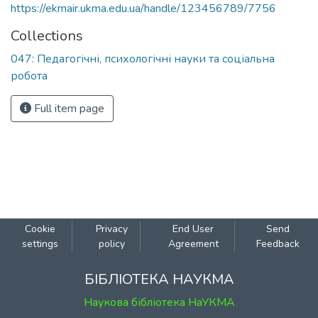
https://ekmair.ukma.edu.ua/handle/123456789/7756
Collections
047: Педагогічні, психологічні науки та соціальна
робота
Full item page
Cookie
Privacy
End User
Send
settings
policy
Agreement
Feedback
БІБЛІОТЕКА НАУКМА
Наукова бібліотека НаУКМА