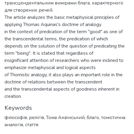
трансцендентальним вимірами блага, характерного
для створених речей.
The article analyzes the basic metaphysical principles of
applying Thomas Aquinas's doctrine of analogy
in the context of predication of the term "good" as one of
the transcendental terms, the predication of which
depends on the solution of the question of predicating the
term "being". It is stated that regardless of
insignificant attention of researchers who were inclined to
emphasize metaphysical and logical aspects
of Thomistic analogy, it also plays an important role in the
doctrine of relations between the transcendent
and the transcendental aspects of goodness inherent in
creation.
Keywords
філософія
,
релігія
,
Тома Аквінський
,
благо
,
томістична
аналогія
,
стаття