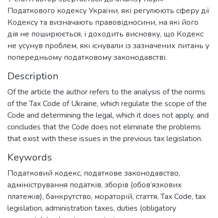
Податкового кодексу України, які регулюють сферу дії
Кодексу та визначають правовідносини, на які його
дія не поширюється, і доходить висновку, що Кодекс
не усунув проблем, які існували із зазначених питань у
попередньому податковому законодавстві.
Description
Of the article the author refers to the analysis of the norms
of the Tax Code of Ukraine, which regulate the scope of the
Code and determining the legal, which it does not apply, and
concludes that the Code does not eliminate the problems
that exist with these issues in the previous tax legislation.
Keywords
Податковий кодекс
,
податкове законодавство
,
адміністрування податків, зборів (обов’язкових
платежів)
,
банкрутство
,
мораторій
,
стаття
,
Tax Code
,
tax
legislation
,
administration taxes, duties (obligatory