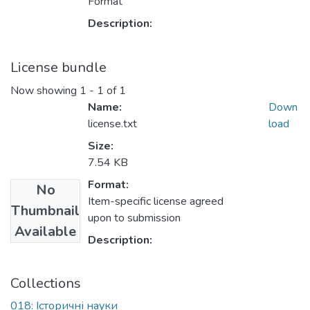
Format
Description:
License bundle
Now showing
1 - 1 of 1
Name:
Down
license.txt
load
Size:
7.54 KB
Format:
No
Item-specific license agreed
Thumbnail
upon to submission
Available
Description:
Collections
018: Iсторичні науки