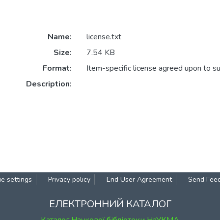
Name:
license.txt
Size:
7.54 KB
Format:
Item-specific license agreed upon to s
Description:
e settings
Privacy policy
End User Agreement
Send Fee
ЕЛЕКТРОННИЙ КАТАЛОГ