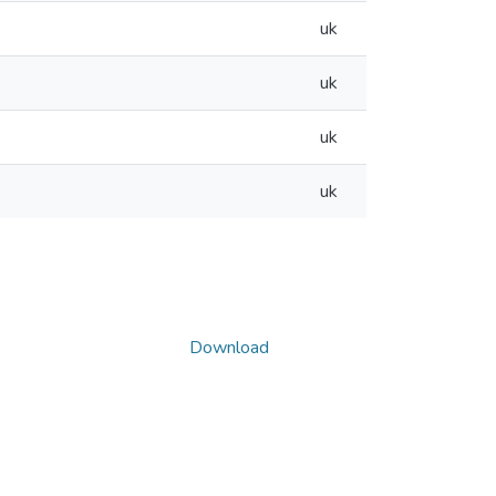
uk
uk
uk
uk
Download