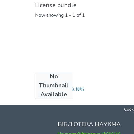
License bundle
Now showing
1 - 1 of 1
No
Collections
Thumbnail
Кіно-Театр. 2000. №5
Available
Cooki
БІБЛІОТЕКА НАУКМА