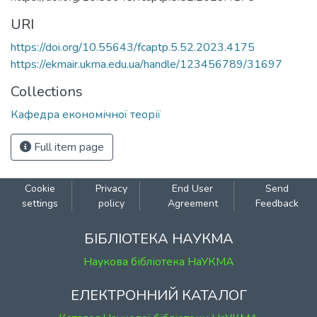
URI
https://doi.org/10.55643/fcaptp.5.52.2023.4175
https://ekmair.ukma.edu.ua/handle/123456789/31697
Collections
Кафедра економічної теорії
Full item page
Cookie
Privacy
End User
Send
settings
policy
Agreement
Feedback
БІБЛІОТЕКА НАУКМА
Наукова бібліотека НаУКМА
ЕЛЕКТРОННИЙ КАТАЛОГ