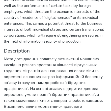
well as the performance of certain tasks by foreign
employers, which threaten the economic interests of the
country of residence of "digital nomads" or its individual
enterprises. This carries a potential threat to the business
interests of both individual states and certain transnational
corporations, which will require strengthening measures in
the field of information security of production.
Description
Мета дослідження полягає у визначенні можливих
наслідків різкого зростання кількості віртуальних
трудових мігрантів для національної економіки та
окреслені основних загроз інформаційній безпеці у
зв’язку із залученням до роботи "гібридних
працівників". На основі аналізу відкритих джерел
окреслено умови праці "гібридних працівників", а
також можливості їхньої співпраці з роботодавцями.
Висвітлено вплив нормативно-правового