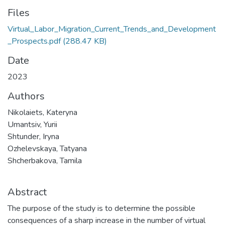
Files
Virtual_Labor_Migration_Current_Trends_and_Development
_Prospects.pdf
(288.47 KB)
Date
2023
Authors
Nikolaiets, Kateryna
Umantsiv, Yurii
Shtunder, Iryna
Ozhelevskaya, Tatyana
Shcherbakova, Tamila
Abstract
The purpose of the study is to determine the possible
consequences of a sharp increase in the number of virtual