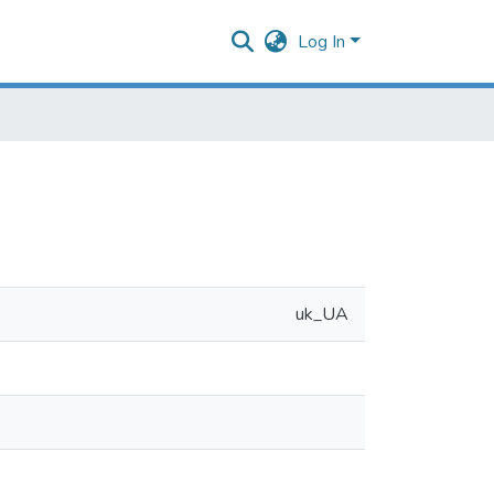
Log In
uk_UA