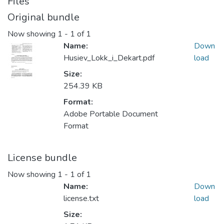
Files
Original bundle
Now showing
1 - 1 of 1
Name:
Down
Husiev_Lokk_i_Dekart.pdf
load
Size:
254.39 KB
Format:
Adobe Portable Document
Format
License bundle
Now showing
1 - 1 of 1
Name:
Down
license.txt
load
Size: