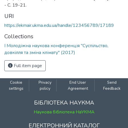
- С. 19-21.
URI
https://ekmair.ukma.edu.ua/handle/123456789/17189
Collections
I Молодіжна наукова конференція "Суспільство,
довкілля та зміна клімату" (2017)
Full item page
Cookie
Privacy
End User
Send
settings
policy
Agreement
Feedback
БІБЛІОТЕКА НАУКМА
Наукова бібліотека НаУКМА
ЕЛЕКТРОННИЙ КАТАЛОГ