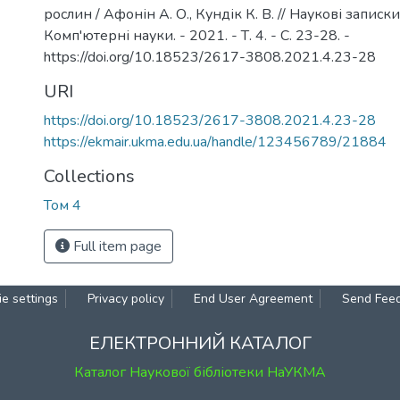
рослин / Афонін А. О., Кундік К. В. // Наукові запис
Комп'ютерні науки. - 2021. - Т. 4. - С. 23-28. -
https://doi.org/10.18523/2617-3808.2021.4.23-28
URI
https://doi.org/10.18523/2617-3808.2021.4.23-28
https://ekmair.ukma.edu.ua/handle/123456789/21884
Collections
Том 4
Full item page
e settings
Privacy policy
End User Agreement
Send Fee
ЕЛЕКТРОННИЙ КАТАЛОГ
Каталог Наукової бібліотеки НаУКМА