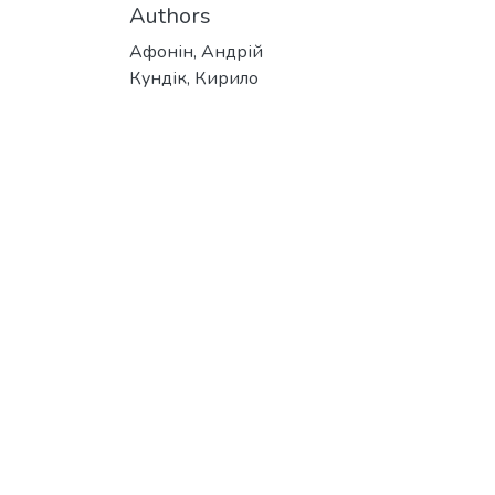
Authors
Афонін, Андрій
Кундік, Кирило