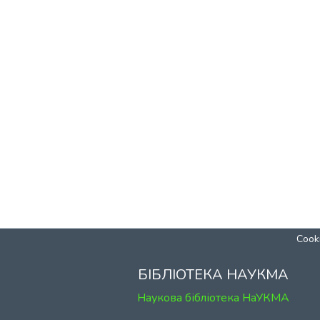
Cooki
БІБЛІОТЕКА НАУКМА
Наукова бібліотека НаУКМА