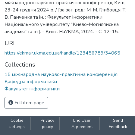
міжнародної науково-практичної конференції, Київ,
23-24 грудня 2024 р. / [за заг. ред.: М. М. Глибовця, Т.
В. Панченка та iн. ; Факультет інформатики
Національного університету "Києво-Могилянська
академія" та ін.]. - Київ : НаУКМА, 2024. - C. 12-15.
URI
https://ekmair.ukma.edu.ua/handle/123456789/34065
Collections
15 міжнародна науково-практична конференція
Кафедра інформатики
Факультет інформатики
Full item page
Cookie
Privacy
End User
Send
settings
policy
Agreement
Feedback