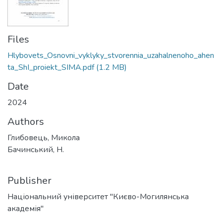
Files
Hlybovets_Osnovni_vyklyky_stvorennia_uzahalnenoho_ahen
ta_ShI_proiekt_SIMA.pdf
(1.2 MB)
Date
2024
Authors
Глибовець, Микола
Бачинський, Н.
Publisher
Національний університет "Києво-Могилянська
академія"