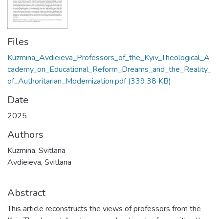
Files
Kuzmina_Avdieieva_Professors_of_the_Kyiv_Theological_A
cademy_on_Educational_Reform_Dreams_and_the_Reality_
of_Authoritarian_Modernization.pdf
(339.38 KB)
Date
2025
Authors
Kuzmina, Svitlana
Avdieieva, Svitlana
Abstract
This article reconstructs the views of professors from the