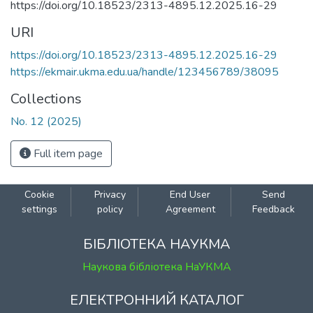
https://doi.org/10.18523/2313-4895.12.2025.16-29
URI
https://doi.org/10.18523/2313-4895.12.2025.16-29
https://ekmair.ukma.edu.ua/handle/123456789/38095
Collections
No. 12 (2025)
Full item page
Cookie
Privacy
End User
Send
settings
policy
Agreement
Feedback
БІБЛІОТЕКА НАУКМА
Наукова бібліотека НаУКМА
ЕЛЕКТРОННИЙ КАТАЛОГ