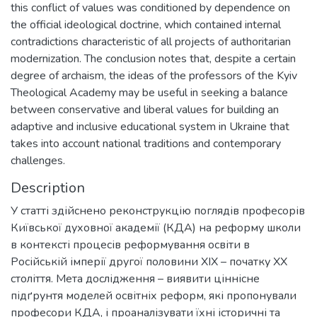
this conflict of values was conditioned by dependence on
the official ideological doctrine, which contained internal
contradictions characteristic of all projects of authoritarian
modernization. The conclusion notes that, despite a certain
degree of archaism, the ideas of the professors of the Kyiv
Theological Academy may be useful in seeking a balance
between conservative and liberal values for building an
adaptive and inclusive educational system in Ukraine that
takes into account national traditions and contemporary
challenges.
Description
У статті здійснено реконструкцію поглядів професорів
Київської духовної академії (КДА) на реформу школи
в контексті процесів реформування освіти в
Російській імперії другої половини ХІХ – початку ХХ
століття. Мета дослідження – виявити ціннісне
підґрунтя моделей освітніх реформ, які пропонували
професори КДА, і проаналізувати їхні історичні та