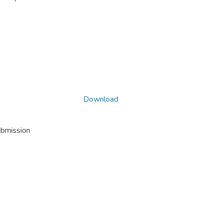
Download
ubmission