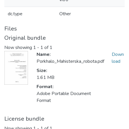
dc.type
Other
Files
Original bundle
Now showing
1 - 1 of 1
Name:
Down
Porkhalo_Mahisterska_robota.pdf
load
Size:
1.61 MB
Format:
Adobe Portable Document
Format
License bundle
Now showing
1 - 1 of 1