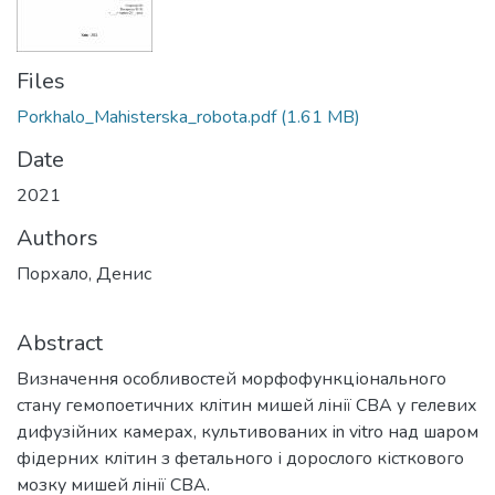
Files
Porkhalo_Mahisterska_robota.pdf
(1.61 MB)
Date
2021
Authors
Порхало, Денис
Abstract
Визначення особливостей морфофункціонального
стану гемопоетичних клітин мишей лінії CBA у гелевих
дифузійних камерах, культивованих in vitro над шаром
фідерних клітин з фетального і дорослого кісткового
мозку мишей лінії СВА.