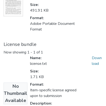
Size:
491.91 KB
Format:
Adobe Portable Document
Format
License bundle
Now showing
1 - 1 of 1
Name:
Down
license.txt
load
Size:
1.71 KB
Format:
No
Item-specific license agreed
Thumbnail
upon to submission
Available
Description: