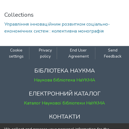
Collections
Управління інноваційним розвитком соціально-
економічних систем : колективна монографія
Cookie
Privacy
End User
Send
settings
policy
Agreement
Feedback
БІБЛІОТЕКА НАУКМА
Наукова бібліотека НаУКМА
ЕЛЕКТРОННИЙ КАТАЛОГ
Каталог Наукової бібліотеки НаУКМА
КОНТАКТИ
м. Київ, вул. Григорія Сковороди, 2