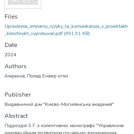
Files
Upravlinnia_zminamy_ryzyky_ta_komunikatsiia_v_proiektakh
_klinichnykh_vyprobuvan.pdf
(491.91 KB)
Date
2024
Authors
Амрахов, Полад Енвер огли
Publisher
Видавничий дім "Києво-Могилянська академія"
Abstract
Підрозділ 3.7. з колективної монографії "Управління
інноваційним розвитком соціально-економічних