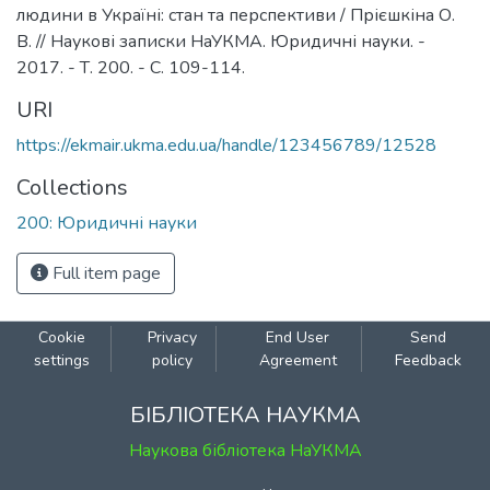
людини в Україні: стан та перспективи / Прієшкіна О.
В. // Наукові записки НаУКМА. Юридичні науки. -
2017. - Т. 200. - С. 109-114.
URI
https://ekmair.ukma.edu.ua/handle/123456789/12528
Collections
200: Юридичні науки
Full item page
Cookie
Privacy
End User
Send
settings
policy
Agreement
Feedback
БІБЛІОТЕКА НАУКМА
Наукова бібліотека НаУКМА