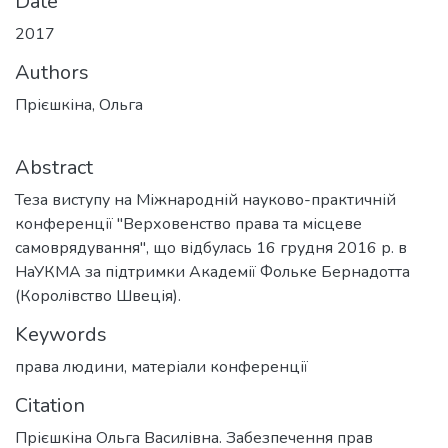
Date
2017
Authors
Прієшкіна, Ольга
Abstract
Теза виступу на Міжнародній науково-практичній
конференції "Верховенство права та місцеве
самоврядування", що відбулась 16 грудня 2016 р. в
НаУКМА за підтримки Академії Фольке Бернадотта
(Королівство Швеція).
Keywords
права людини
,
матеріали конференції
Citation
Прієшкіна Ольга Василівна. Забезпечення прав