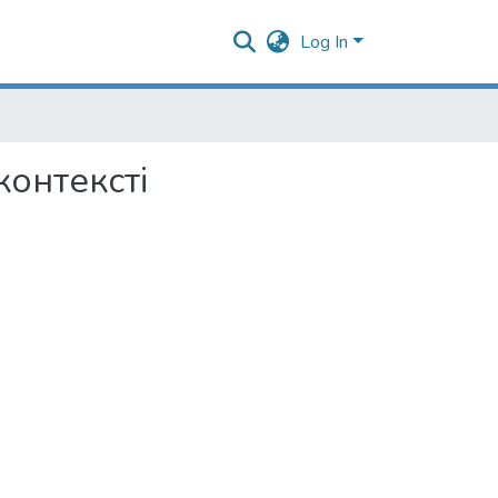
Log In
контексті