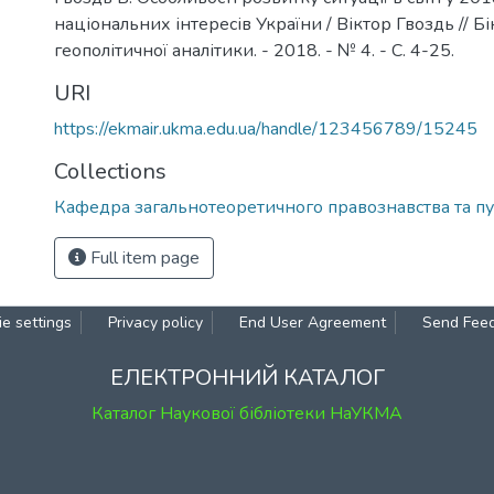
національних інтересів України / Віктор Гвоздь // Бі
геополітичної аналітики. - 2018. - № 4. - С. 4-25.
URI
https://ekmair.ukma.edu.ua/handle/123456789/15245
Collections
Кафедра загальнотеоретичного правознавства та пу
Full item page
e settings
Privacy policy
End User Agreement
Send Fee
ЕЛЕКТРОННИЙ КАТАЛОГ
Каталог Наукової бібліотеки НаУКМА