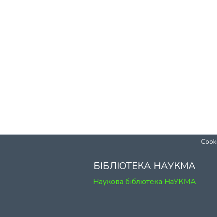
Cooki
БІБЛІОТЕКА НАУКМА
Наукова бібліотека НаУКМА