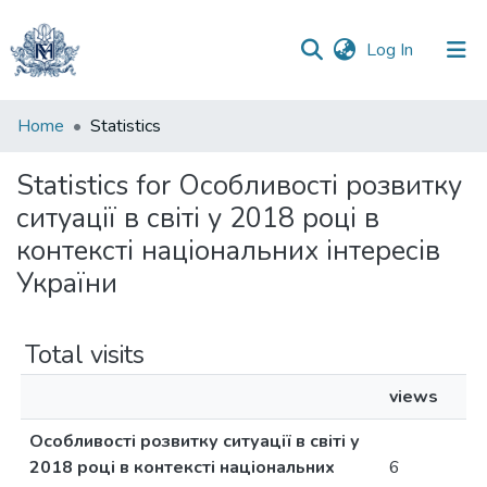
(current)
Log In
Communities
Home
Statistics
&
Collections
Statistics for Особливості розвитку
ситуації в світі у 2018 році в
All of DSpace
контексті національних інтересів
України
Total visits
views
Особливості розвитку ситуації в світі у
2018 році в контексті національних
6