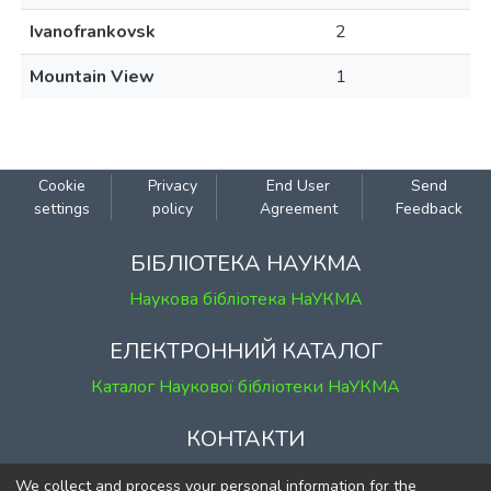
Ivanofrankovsk
2
Mountain View
1
Cookie
Privacy
End User
Send
settings
policy
Agreement
Feedback
БІБЛІОТЕКА НАУКМА
Наукова бібліотека НаУКМА
ЕЛЕКТРОННИЙ КАТАЛОГ
Каталог Наукової бібліотеки НаУКМА
КОНТАКТИ
м. Київ, вул. Григорія Сковороди, 2
We collect and process your personal information for the