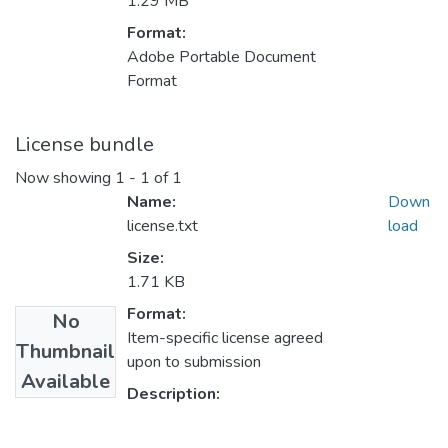
1.29 MB
Format:
Adobe Portable Document
Format
License bundle
Now showing
1 - 1 of 1
Name:
Down
license.txt
load
Size:
1.71 KB
Format:
No
Item-specific license agreed
Thumbnail
upon to submission
Available
Description: