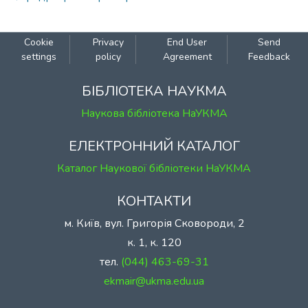
Cookie
Privacy
End User
Send
settings
policy
Agreement
Feedback
БІБЛІОТЕКА НАУКМА
Наукова бібліотека НаУКМА
ЕЛЕКТРОННИЙ КАТАЛОГ
Каталог Наукової бібліотеки НаУКМА
КОНТАКТИ
м. Київ, вул. Григорія Сковороди, 2
к. 1, к. 120
тел.
(044) 463-69-31
ekmair@ukma.edu.ua