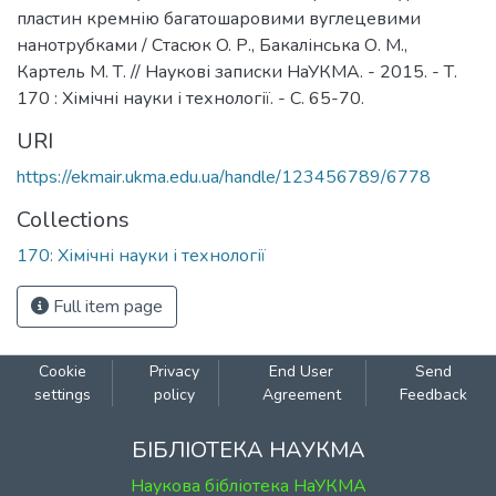
пластин кремнію багатошаровими вуглецевими
нанотрубками / Стасюк O. Р., Бакалінська О. М.,
Картель М. Т. // Наукові записки НаУКМА. - 2015. - Т.
170 : Хімічні науки і технології. - С. 65-70.
URI
https://ekmair.ukma.edu.ua/handle/123456789/6778
Collections
170: Хімічні науки і технології
Full item page
Cookie
Privacy
End User
Send
settings
policy
Agreement
Feedback
БІБЛІОТЕКА НАУКМА
Наукова бібліотека НаУКМА