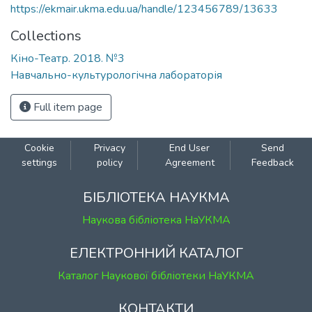
https://ekmair.ukma.edu.ua/handle/123456789/13633
Collections
Кіно-Театр. 2018. №3
Навчально-культурологічна лабораторія
Full item page
Cookie
Privacy
End User
Send
settings
policy
Agreement
Feedback
БІБЛІОТЕКА НАУКМА
Наукова бібліотека НаУКМА
ЕЛЕКТРОННИЙ КАТАЛОГ
Каталог Наукової бібліотеки НаУКМА
КОНТАКТИ