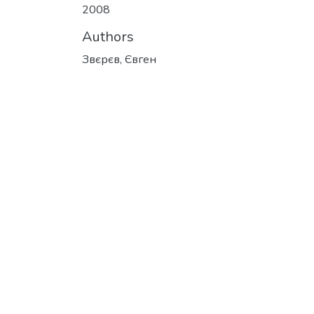
2008
Authors
Звєрєв, Євген