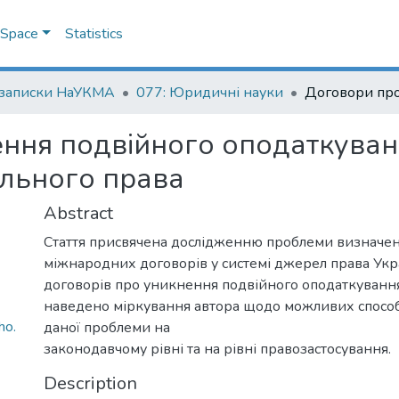
DSpace
Statistics
 записки НаУКМА
077: Юридичні науки
ння подвійного оподаткуван
ального права
Abstract
Стаття присвячена дослідженню проблеми визначен
міжнародних договорів у системі джерел права Укр
договорів про уникнення подвійного оподаткування.
наведено міркування автора щодо можливих спосо
ho.
даної проблеми на
законодавчому рівні та на рівні правозастосування.
Description