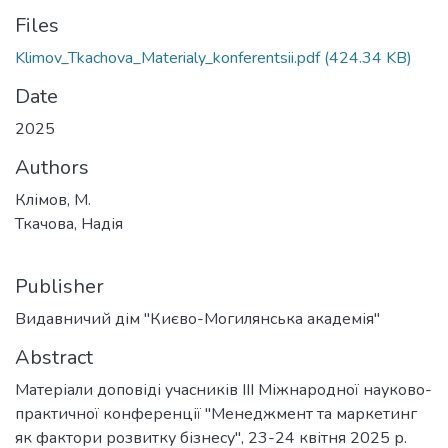
Files
Klimov_Tkachova_Materialy_konferentsii.pdf
(424.34 KB)
Date
2025
Authors
Клімов, М.
Ткачова, Надія
Publisher
Видавничий дім "Києво-Могилянська академія"
Abstract
Матеріали доповіді учасників III Міжнародної науково-
практичної конференції "Менеджмент та маркетинг
як фактори розвитку бізнесу", 23-24 квітня 2025 р.