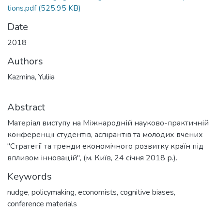
tions.pdf
(525.95 KB)
Date
2018
Authors
Kazmina, Yuliia
Abstract
Матеріал виступу на Міжнародній науково-практичній
конференції студентів, аспірантів та молодих вчених
"Стратегії та тренди економічного розвитку країн під
впливом інновацій", (м. Київ, 24 січня 2018 р.).
Keywords
nudge
,
policymaking
,
economists
,
cognitive biases
,
conference materials