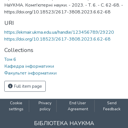
НаУКМА. Комп'ютерні науки. - 2023. - Т. 6. - С. 62-68. -
https://doi.org/10.18523/2617-3808.2023.6.62-68
URI
https://ekmair.ukma.edu.ua/handle/123456789/29220
https://doi.org/10.18523/2617-3808.2023.6.62-68
Collections
Том 6
Кафедра інформатики
Факультет інформатики
Full item page
Cookie
Privacy
End User
Send
settings
policy
Agreement
Feedback
БІБЛІОТЕКА НАУКМА