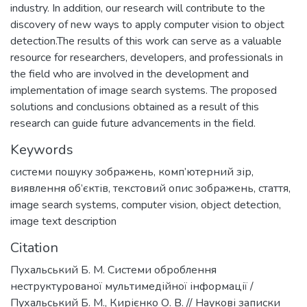
industry. In addition, our research will contribute to the
discovery of new ways to apply computer vision to object
detection.The results of this work can serve as a valuable
resource for researchers, developers, and professionals in
the field who are involved in the development and
implementation of image search systems. The proposed
solutions and conclusions obtained as a result of this
research can guide future advancements in the field.
Keywords
системи пошуку зображень
,
комп’ютерний зір
,
виявлення об’єктів
,
текстовий опис зображень
,
стаття
,
image search systems
,
computer vision
,
object detection
,
image text description
Citation
Пухальський Б. М. Системи оброблення
неструктурованої мультимедійної інформації /
Пухальський Б. М., Кирієнко О. В. // Наукові записки