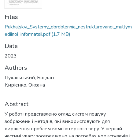
Files
Pukhalskyi_Systemy_obroblennia_nestrukturovanoi_multym
ediinoi_informatsii.pdf
(1.7 MB)
Date
2023
Authors
Пухальський, Богдан
Кирієнко, Оксана
Abstract
У роботі представлено огляд систем пошуку
зображень і методів, які використовують для
вирішення проблем комп’ютерного зору. У першій
частині увагу зосереджено на потребах користувачів і