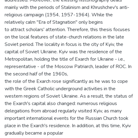
addressed. Moreover, the existing historiography deals
mainly with the periods of Stalinism and Khrushchev's anti-
religious campaign (1954, 1957-1964). While the
relatively calm "Era of Stagnation" only begins
to attract scholars' attention. Therefore, this thesis focuses
on the local features of state-church relations in the late
Soviet period. The locality in focus is the city of Kyiv, the
capital of Soviet Ukraine. Kyiv was the residence of the
Metropolitan, holding the title of Exarch for Ukraine - i.e.,
representative - of the Moscow Patriarch, leader of ROC. In
the second half of the 1960s,
the role of the Exarch rose significantly as he was to cope
with the Greek Catholic underground activities in the
western regions of Soviet Ukraine. As a result, the status of
the Exarch's capital also changed: numerous religious
delegations from abroad regularly visited Kyiv, as many
important international events for the Russian Church took
place in the Exarch's residence. In addition, at this time, Kyiv
gradually became a popular