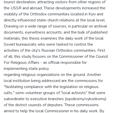
tourist destination, attracting visitors from other regions of
the USSR and abroad. These developments increased the
visibility of the Orthodox communities located in Kyiv and
directly influenced state-church relations at the local level.
Drawing on a wide range of sources, in particular on archival
documents, eyewitness accounts, and the bulk of published
materials, this thesis examines the daily work of the local
Soviet bureaucrats who were tasked to control the
activities of the city's Russian Orthodox communities. First
of all, this study focuses on the Commissioner of the Council
For Religious Affairs - an official responsible for
implementing state policy
regarding religious organizations on the ground. Another
local institution being addressed are the commissions for
"facilitating compliance with the legislation on religious
cults," semi-volunteer groups of "local activists" that were
subordinate to executive branches (ispolkomy/vykonkomy)
of the district councils of deputies. These commissions
aimed to help the local Commissioner in his daily work. By