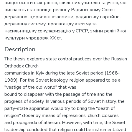
вищої освіти всіх рівнів, шкільних учителів та учнів, які
вивчають становище релігії у Радянському Союзі,
державно-церковні взаємини, радянську партійно-
державну систему, пропаганду атеїзму та
насильницьку секуляризацію у СРСР, зміни релігійної
культури упродовж XX ст.
Description
The thesis explores state control practices over the Russian
Orthodox Church
communities in Kyiv during the late Soviet period (1968-
1989). For the Soviet ideology, religion appeared to be a
"vestige of the old world" that was
bound to disappear with the passage of time and the
progress of society. In various periods of Soviet history, the
party-state apparatus would try to bring the "death of
religion" closer by means of repressions, church closures,
and propaganda of atheism. However, with time, the Soviet
leadership concluded that religion could be instrumentalized