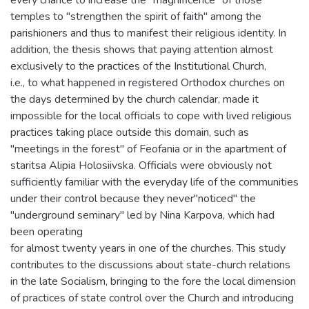
every chance to increase the "magnificence" of those
temples to "strengthen the spirit of faith" among the
parishioners and thus to manifest their religious identity. In
addition, the thesis shows that paying attention almost
exclusively to the practices of the Institutional Church,
i.e., to what happened in registered Orthodox churches on
the days determined by the church calendar, made it
impossible for the local officials to cope with lived religious
practices taking place outside this domain, such as
"meetings in the forest" of Feofania or in the apartment of
staritsa Alipia Holosiivska. Officials were obviously not
sufficiently familiar with the everyday life of the communities
under their control because they never"noticed" the
"underground seminary" led by Nina Karpova, which had
been operating
for almost twenty years in one of the churches. This study
contributes to the discussions about state-church relations
in the late Socialism, bringing to the fore the local dimension
of practices of state control over the Church and introducing