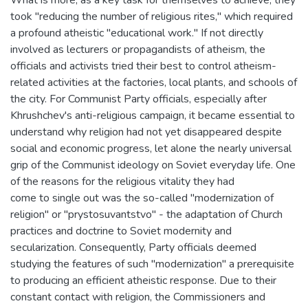
What is more, as a key task for themselves to achieve, they
took "reducing the number of religious rites," which required
a profound atheistic "educational work." If not directly
involved as lecturers or propagandists of atheism, the
officials and activists tried their best to control atheism-
related activities at the factories, local plants, and schools of
the city. For Communist Party officials, especially after
Khrushchev's anti-religious campaign, it became essential to
understand why religion had not yet disappeared despite
social and economic progress, let alone the nearly universal
grip of the Communist ideology on Soviet everyday life. One
of the reasons for the religious vitality they had
come to single out was the so-called "modernization of
religion" or "prystosuvantstvo" - the adaptation of Church
practices and doctrine to Soviet modernity and
secularization. Consequently, Party officials deemed
studying the features of such "modernization" a prerequisite
to producing an efficient atheistic response. Due to their
constant contact with religion, the Commissioners and