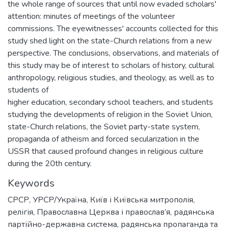
the whole range of sources that until now evaded scholars'
attention: minutes of meetings of the volunteer
commissions. The eyewitnesses' accounts collected for this
study shed light on the state-Church relations from a new
perspective. The conclusions, observations, and materials of
this study may be of interest to scholars of history, cultural
anthropology, religious studies, and theology, as well as to
students of
higher education, secondary school teachers, and students
studying the developments of religion in the Soviet Union,
state-Church relations, the Soviet party-state system,
propaganda of atheism and forced secularization in the
USSR that caused profound changes in religious culture
during the 20th century.
Keywords
СРСР
,
УРСР/Україна
,
Київ і Київська митрополія
,
релігія
,
Православна Церква і православ’я
,
радянська
партійно-державна система
,
радянська пропаганда та