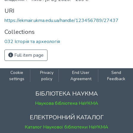
URI
https://ekmair.ukma.edu.ua/handle/123456789/27437
Collections
032 Історія та археологія
Full item page
Cookie
Privacy
End User
Send
settings
policy
Agreement
Feedback
БІБЛІОТЕКА НАУКМА
Наукова бібліотека НаУКМА
ЕЛЕКТРОННИЙ КАТАЛОГ
Каталог Наукової бібліотеки НаУКМА