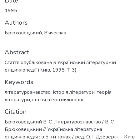
Date
1995
Authors
Брюховецький, В'ячеслав
Abstract
Стаття опублікована в Українській літературній
енциклопедії (Київ, 1995, Т. 3).
Keywords
літературознавство
,
історія літератури
,
теорія
літератури
,
стаття в енциклопедії
Citation
Брюховецький В. С. Літературознавство / В. С.
Брюховецький // Українська літературна
енциклопедія : в 5-ти томах / ред. О. І. Дзеверін. - Київ