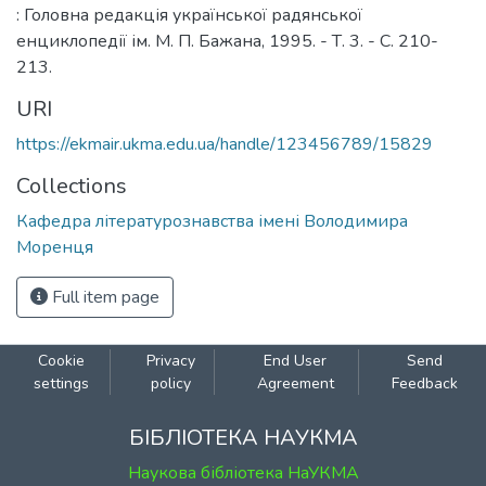
: Головна редакція української радянської
енциклопедії ім. М. П. Бажана, 1995. - Т. 3. - С. 210-
213.
URI
https://ekmair.ukma.edu.ua/handle/123456789/15829
Collections
Кафедра літературознавства імені Володимира
Моренця
Full item page
Cookie
Privacy
End User
Send
settings
policy
Agreement
Feedback
БІБЛІОТЕКА НАУКМА
Наукова бібліотека НаУКМА