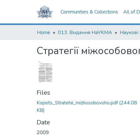
Communities & Collections
All of 
Home
013. Видання НаУКМА
Наукові
Стратегії міжособово
Files
Kopets_Stratehii_mizhosobovoho.pdf
(244.08
KB)
Date
2009