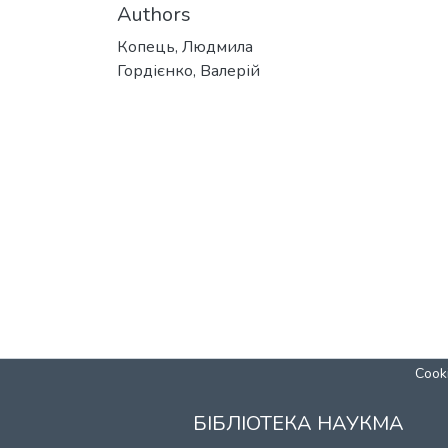
Authors
Копець, Людмила
Гордієнко, Валерій
Cooki
БІБЛІОТЕКА НАУКМА