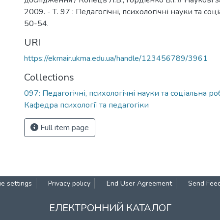
дослідження / Копець Л.В., Гордієнко В.І. // Наукові
2009. - Т. 97 : Педагогічні, психологічні науки та соці
50-54.
URI
https://ekmair.ukma.edu.ua/handle/123456789/3961
Collections
097: Педагогічні, психологічні науки та соціальна ро
Кафедра психології та педагогіки
Full item page
e settings
Privacy policy
End User Agreement
Send Fee
ЕЛЕКТРОННИЙ КАТАЛОГ