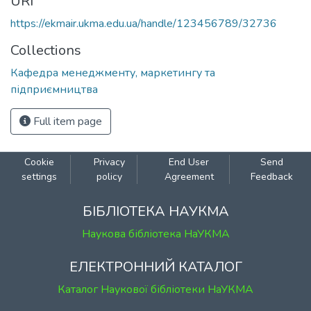
URI
https://ekmair.ukma.edu.ua/handle/123456789/32736
Collections
Кафедра менеджменту, маркетингу та
підприємництва
Full item page
Cookie
Privacy
End User
Send
settings
policy
Agreement
Feedback
БІБЛІОТЕКА НАУКМА
Наукова бібліотека НаУКМА
ЕЛЕКТРОННИЙ КАТАЛОГ
Каталог Наукової бібліотеки НаУКМА