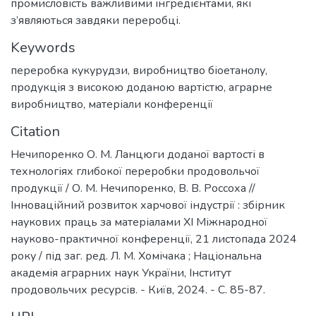
промисловість важливими інгредієнтами, які
з’являються завдяки переробці.
Keywords
переробка кукурудзи
,
виробництво біоетанолу
,
продукція з високою доданою вартістю
,
аграрне
виробництво
,
матеріали конференції
Citation
Нечипоренко О. М. Ланцюги доданої вартості в
технологіях глибокої переробки продовольчої
продукції / О. М. Нечипоренко, В. В. Россоха //
Інноваційний розвиток харчової індустрії : збірник
наукових праць за матеріалами ХІ Міжнародної
науково-практичної конференції, 21 листопада 2024
року / під заг. ред. Л. М. Хомічака ; Національна
академія аграрних наук України, Інститут
продовольчих ресурсів. - Київ, 2024. - С. 85-87.