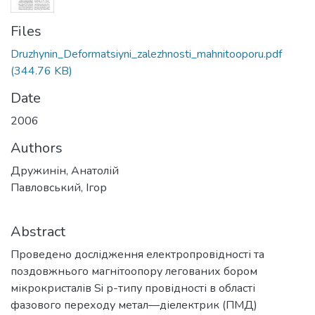
Files
Druzhynin_Deformatsiyni_zalezhnosti_mahnitooporu.pdf
(344.76 KB)
Date
2006
Authors
Дружинін, Анатолій
Павловський, Ігор
Abstract
Проведено дослідження електропровідності та
поздовжнього магнітоопору легованих бором
мікрокристалів Si р-типу провідності в області
фазового переходу метал—діелектрик (ПМД)