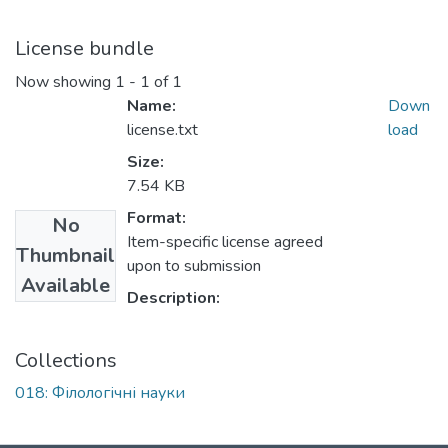
License bundle
Now showing
1 - 1 of 1
Name:
Down
license.txt
load
Size:
7.54 KB
Format:
No
Item-specific license agreed
Thumbnail
upon to submission
Available
Description:
Collections
018: Філологічні науки