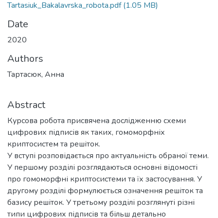
Tartasiuk_Bakalavrska_robota.pdf
(1.05 MB)
Date
2020
Authors
Тартасюк, Анна
Abstract
Курсова робота присвячена дослідженню схеми
цифрових підписів як таких, гомоморфніх
криптосистем та решіток.
У вступі розповідається про актуальність обраної теми.
У першому розділі розглядаються основні відомості
про гомоморфні криптосистеми та їх застосування. У
другому розділі формулюється означення решіток та
базису решіток. У третьому розділі розглянуті різні
типи цифрових підписів та більш детально