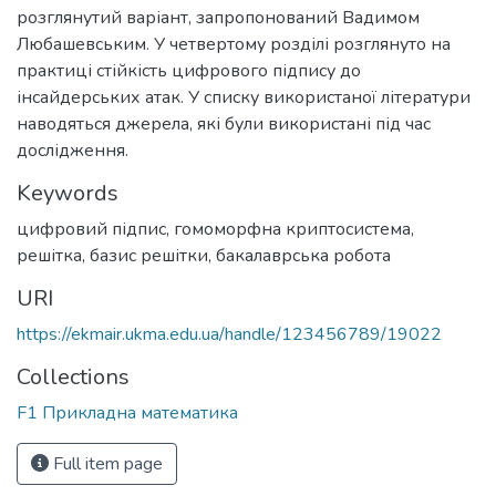
розглянутий варіант, запропонований Вадимом
Любашевським. У четвертому розділі розглянуто на
практиці стійкість цифрового підпису до
інсайдерських атак. У списку використаної літератури
наводяться джерела, які були використані під час
дослідження.
Keywords
цифровий підпис
,
гомоморфна криптосистема
,
решітка
,
базис решітки
,
бакалаврська робота
URI
https://ekmair.ukma.edu.ua/handle/123456789/19022
Collections
F1 Прикладна математика
Full item page